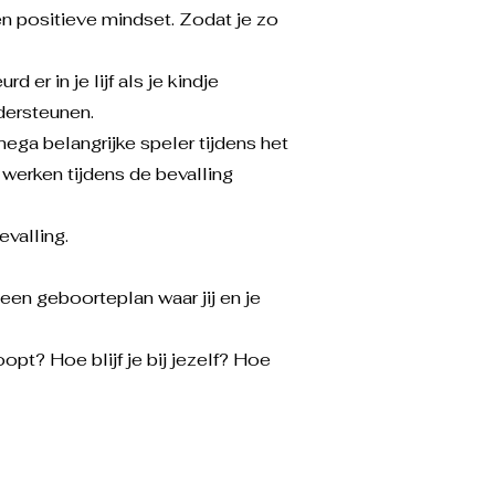
n positieve mindset. Zodat je zo
er in je lijf als je kindje
dersteunen.
mega belangrijke speler tijdens het
n werken tijdens de bevalling
evalling.
een geboorteplan waar jij en je
oopt? Hoe blijf je bij jezelf? Hoe