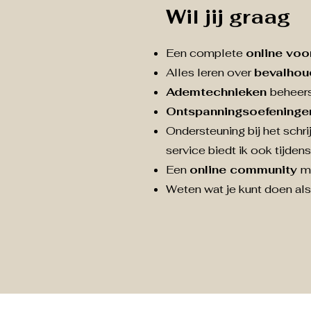
Wil jij graag
Een complete
online voo
Alles leren over
bevalhou
Ademtechnieken
beheers
Ontspanningsoefening
Ondersteuning bij het schri
service biedt ik ook tijdens 
Een
online community
m
Weten wat je kunt doen als