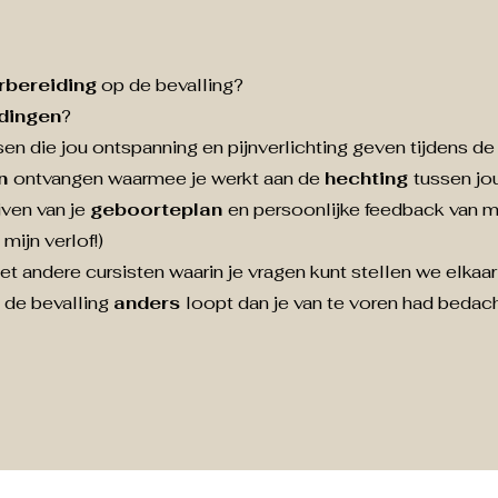
rbereiding
op de bevalling?
dingen
?
en die jou ontspanning en pijnverlichting geven tijdens de
en
ontvangen waarmee je werkt aan de
hechting
tussen jou
jven van je
geboorteplan
en persoonlijke feedback van m
mijn verlof!)
et andere cursisten waarin je vragen kunt stellen we elka
 de bevalling
anders
loopt dan je van te voren had bedac