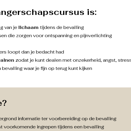
angerschapscursus is:
g van je
lichaam
tijdens de bevalling​​
en die zorgen voor ontspanning en pijnverlichting
ers loopt dan je bedacht had
rainen z
odat je kunt dealen met onzekerheid, angst, stress
bevalling waar je fijn op terug kunt kijken
e?
ergrond informatie ter voorbereiding op de bevalling
t voorkomende ingrepen tijdens een bevalling