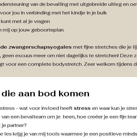
ndersteuning van de bevalling met uitgebreide uitleg en oe
voor jou in verbinding met het kindje in je buik
 kunt met al je vragen
 mij op jouw geboorteplan.
nde zwangerschapsyogales
met fijne stretches die je l
, geen excuus meer om niet dagelijks te stretchen! Deze z
rgt voor een complete bodystretch. Zeer welkom tijdens 
die aan bod komen
stress - wat voor invloed heeft
stress
en waar kun je str
 van een bevalteam om je heen, hoe creëer je een fijn te
 je partner?
ze les krijg je van mij tools waarmee je een positieve mind