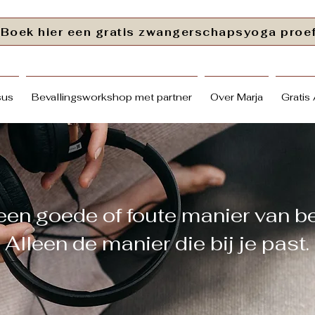
Boek hier een gratis zwangerschapsyoga proe
sus
Bevallingsworkshop met partner
Over Marja
Gratis
 geen goede of foute manier van be
Alleen de manier die bij je past.