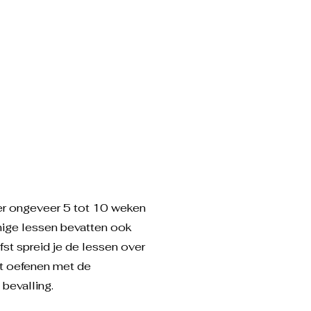
over ongeveer 5 tot 10 weken
mmige lessen bevatten ook
fst spreid je de lessen over
nt oefenen met de
bevalling.