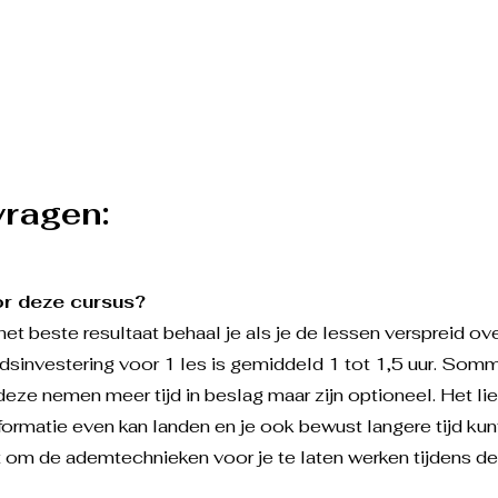
vragen:
oor deze cursus?
het beste resultaat behaal je als je de lessen verspreid 
ijdsinvestering voor 1 les is gemiddeld 1 tot 1,5 uur. So
deze nemen meer tijd in beslag maar zijn optioneel. Het lie
ormatie even kan landen en je ook bewust langere tijd ku
 om de ademtechnieken voor je te laten werken tijdens de 