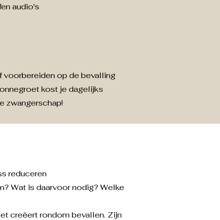
fen audio's
ijf voorbereiden op de bevalling
onnegroet kost je dagelijks
de zwangerschap!
ess reduceren
am? Wat is daarvoor nodig? Welke
set creëert rondom bevallen. Zijn