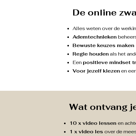
De online zw
Alles weten over de werkin
Ademtechnieken
beheers
Bewuste keuzes maken
Regie houden
als het and
Een
positieve mindset t
Voor jezelf kiezen
en een 
Wat ontvang j
10 x video lessen
en acht
1 x video les
over de mees