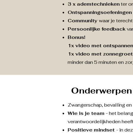
3 x ademtechnieken
ter o
Ontspanningsoefeningen
Community
waar je terecht
Persoonlijke feedback
van
Bonus!
1x video met ontspanne
1x video met zonnegroet
minder dan 5 minuten en zo
Onderwerpen 
Zwangerschap, bevalling en 
Wie is je team
- het belang
verantwoordelijkheden heeft
Positieve mindset
- in de