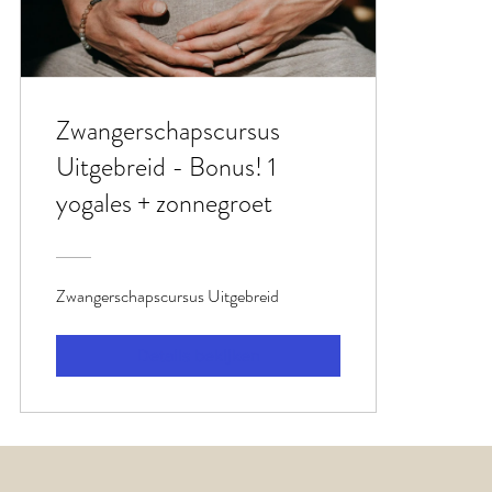
Zwangerschapscursus
Uitgebreid - Bonus! 1
yogales + zonnegroet
Zwangerschapscursus Uitgebreid
Details bekijken