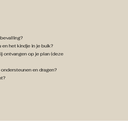
 bevalling?
 en het kindje in je buik?
ij ontvangen op je plan (deze
ar ondersteunen en dragen?
ht?