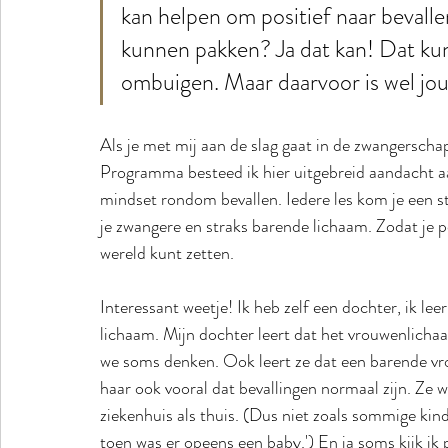
kan helpen om positief naar bevalle
kunnen pakken? Ja dat kan! Dat ku
ombuigen. Maar daarvoor is wel jou
Als je met mij aan de slag gaat in de zwangerscha
Programma besteed ik hier uitgebreid aandacht aa
mindset rondom bevallen. Iedere les kom je een st
je zwangere en straks barende lichaam. Zodat je po
wereld kunt zetten. 
Interessant weetje! Ik heb zelf een dochter, ik le
lichaam. Mijn dochter leert dat het vrouwenlichaa
we soms denken. Ook leert ze dat een barende vrou
haar ook vooral dat bevallingen normaal zijn. Ze 
ziekenhuis als thuis. (Dus niet zoals sommige ki
toen was er opeens een baby.') En ja soms kijk ik 