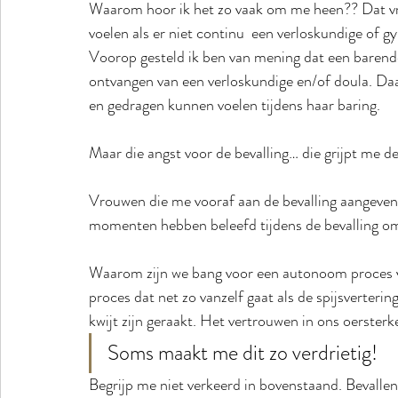
Waarom hoor ik het zo vaak om me heen?? Dat vrou
voelen als er niet continu  een verloskundige of g
Voorop gesteld ik ben van mening dat een baren
ontvangen van een verloskundige en/of doula. Daa
en gedragen kunnen voelen tijdens haar baring. 
Maar die angst voor de bevalling… die grijpt me de 
Vrouwen die me vooraf aan de bevalling aangeven b
momenten hebben beleefd tijdens de bevalling omd
Waarom zijn we bang voor een autonoom proces v
proces dat net zo vanzelf gaat als de spijsverterin
kwijt zijn geraakt. Het vertrouwen in ons oerster
Soms maakt me dit zo verdrietig! 
Begrijp me niet verkeerd in bovenstaand. Bevallen 