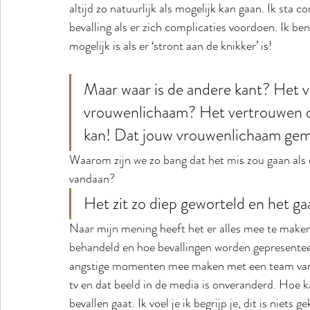
altijd zo natuurlijk als mogelijk kan gaan. Ik sta 
bevalling als er zich complicaties voordoen. Ik ben
mogelijk is als er ‘stront aan de knikker’ is!
Maar waar is de andere kant? Het v
vrouwenlichaam? Het vertrouwen dat
kan! Dat jouw vrouwenlichaam gema
Waarom zijn we zo bang dat het mis zou gaan als 
vandaan? 
Het zit zo diep geworteld en het ga
Naar mijn mening heeft het er alles mee te maken
behandeld en hoe bevallingen worden gepresenteer
angstige momenten mee maken met een team van me
tv en dat beeld in de media is onveranderd. Hoe ka
bevallen gaat. Ik voel je ik begrijp je, dit is niets ge