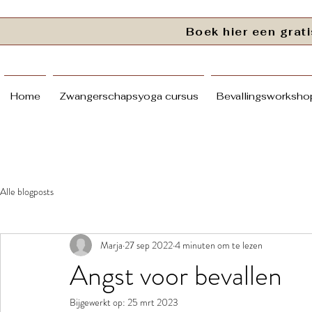
Boek hier een gra
Home
Zwangerschapsyoga cursus
Bevallingsworkshop
Alle blogposts
Marja
27 sep 2022
4 minuten om te lezen
Angst voor bevallen
Bijgewerkt op:
25 mrt 2023