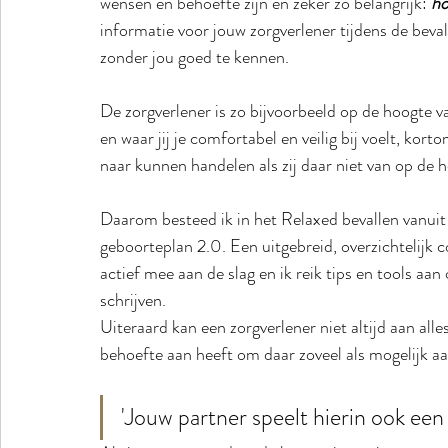
wensen en behoefte zijn en zeker zo belangrijk: 
ho
informatie voor jouw zorgverlener tijdens de beval
zonder jou goed te kennen. 
De zorgverlener is zo bijvoorbeeld op de hoogte van,
en waar jij je comfortabel en veilig bij voelt, kor
naar kunnen handelen als zij daar niet van op de 
Daarom besteed ik in het Relaxed bevallen vanui
geboorteplan 2.0. Een uitgebreid, overzichtelijk 
actief mee aan de slag en ik reik tips en tools aa
schrijven. 
Uiteraard kan een zorgverlener niet altijd aan al
behoefte aan heeft om daar zoveel als mogelijk aa
'Jouw partner speelt hierin ook een 