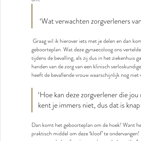
 ‘Wat verwachten zorgverleners v
 Graag wil ik hierover iets met je delen en dan kom ik weer terug op het belang van het schrijven van een 
geboorteplan. Wat deze gynaecoloog ons vertelde 
tijdens de bevalling, als zij dus in het ziekenhuis 
handen van de zorg van een klinisch verloskundige
heeft de bevallende vrouw waarschijnlijk nog niet 
‘Hoe kan deze zorgverlener die jou 
kent je immers niet, dus dat is knap 
Dan komt het geboorteplan om de hoek! Want het 
praktisch middel om deze ‘kloof’ te ondervangen!