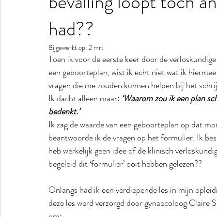
bevalling loopt toch a
had??
Bijgewerkt op:
2 mrt
Toen ik voor de eerste keer door de verloskundige
een geboorteplan, wist ik echt niet wat ik hierme
vragen die me zouden kunnen helpen bij het schrij
Ik dacht alleen maar: 
‘Waarom zou ik een plan schr
bedenkt.’
Ik zag de waarde van een geboorteplan op dat mom
beantwoorde ik de vragen op het formulier. Ik bes
heb werkelijk geen idee of de klinisch verloskundi
begeleid dit ‘formulier’ ooit hebben gelezen??
Onlangs had ik een verdiepende les in mijn oplei
deze les werd verzorgd door gynaecoloog Claire St
om: