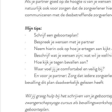
Als je partner goed op de hoogte is van je wensen e
natuurlijk ook voor zorgen dat de zorgverlener hier
communiceren met de desbetreffende zorgverlene
Mijn tips:
·        Schrijf een geboorteplan!
·        Bespreek je wensen met je partner
·        Neem hierin ook op hoe je ertegen aan kijkt
·        Beschrijf wat je wensen zijn: wat wil je wel/n
·        Hoe kijk je tegen bevallen aan?
·        Waar voel jij je comfortabel en veilig bij?
·        En voor je partner: Zorg dat iedere zorgver
bevalling dit plan daadwerkelijk gelezen heeft
Wil jij graag hulp bij het schrijven van je geboortep
zwangerschapsyoga cursus als bevallingsworkshop g
geboorteplan. 