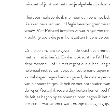
mindset of juist wat het met je algehele zijn doet a
Hierdoor realiseerde ik me meer dan eens het bel
Relaxed bevallen vanuit Regie bevalprogramma zo 
vrouw. Met Relaxed bevallen vanuit Regie werken 
krachtige tools die je in kunt zetten tijdens de beva
Om je een inzicht te geven in de kracht van minds
met je. Het is herfst. En dan ook echt herfst! He
deprimerend.... of?!? Het regent dus al heel lang nu
helemaal niet zo van bewust... tot iemand tegen m
aantal dagen regen hadden gehad, de natste peri
van dit soort feitjes. Ik heb ze niet onthouden wan
de regen (terwijl ik iedere dag buiten ben en veel 
de feitjes begon op te noemen toen begon ik het pas
ervaren.... wat jammer want nu zijn de dagen grijs,